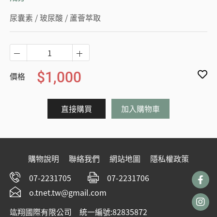
尿囊素 / 玻尿酸 / 蘆薈萃取
$1,000
價格
直接購買
加入購物車
購物說明
聯絡我們
網站地圖
隱私權政策
07-2231705
07-2231706
o.tnet.tw@gmail.com
竑翔國際有限公司 統一編號:82835872