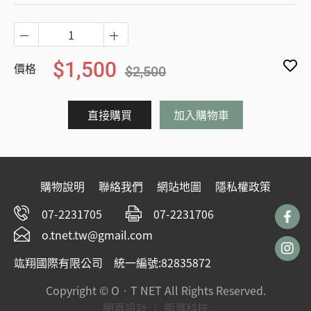
$1,500
價格
$2,500
直接購買
加入購物車
購物說明
聯絡我們
網站地圖
隱私權政策
07-2231705
07-2231706
o.tnet.tw@gmail.com
竑翔國際有限公司 統一編號:82835872
Copyright © O‧T NET All Rights Reserved.
網頁設計 ｜
鉅潞科技