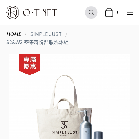
0
SIMPLE JUST
HOME
S2&W2 密集森情舒敏洗沐組