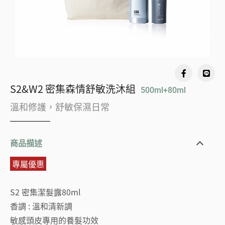
S2&W2 密集森情舒敏洗沐組
500ml+80ml
溫和修護，舒敏保濕日常
商品描述
專屬優惠
S2 密集潔髮露80ml
香調 : 溫和清新調
敏感頭皮專用的養髮功效