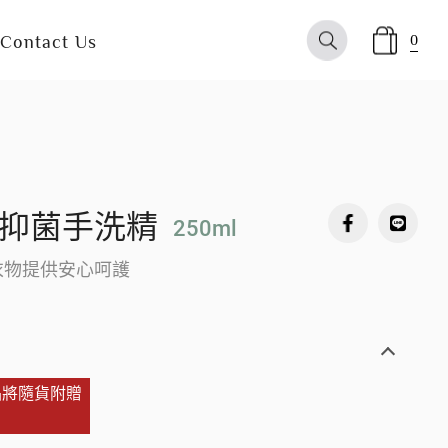
0
Contact Us
抑菌手洗精
250ml
衣物提供安心呵護
品將隨貨附贈