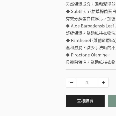
天然保濕成分，溫和潔淨並
◆ Subtilisin (枯草桿菌蛋白
有效分解蛋白質髒污，加強
◆ Aloe Barbadensis Leaf J
舒緩保濕，幫助維持衣物洗
◆ Panthenol (維他命原B5)
溫和滋潤，減少手洗時的不
◆ Piroctone Olamine :
具抑菌特性，幫助維持衣物
直接購買