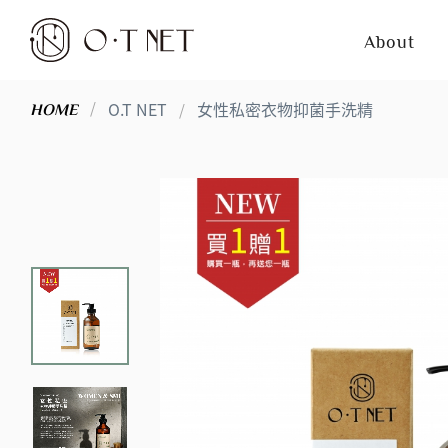
About
O.T NET
女性私密衣物抑菌手洗精
HOME