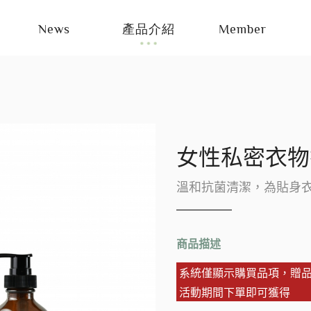
News
產品介紹
Member
女性私密衣物
溫和抗菌清潔，為貼身
商品描述
系統僅顯示購買品項，贈
活動期間下單即可獲得