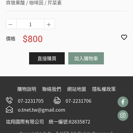
齊墩果酸 / 咖啡因 / 芹菜素
$800
價格
直接購買
加入購物車
購物說明
聯絡我們
網站地圖
隱私權政策
07-2231705
07-2231706
o.tnet.tw@gmail.com
竑翔國際有限公司 統一編號:82835872