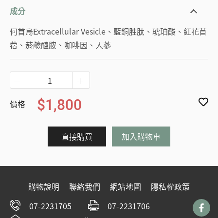
成分
何首烏Extracellular Vesicle、藍銅胜肽、琥珀酸、紅花苜
蓿、菸鹼醯胺、咖啡因、人蔘
$1,800
價格
直接購買
加入購物車
購物說明
聯絡我們
網站地圖
隱私權政策
07-2231705
07-2231706