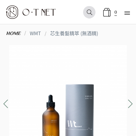
0
WMT
芯生養髮精萃 (無酒精)
HOME