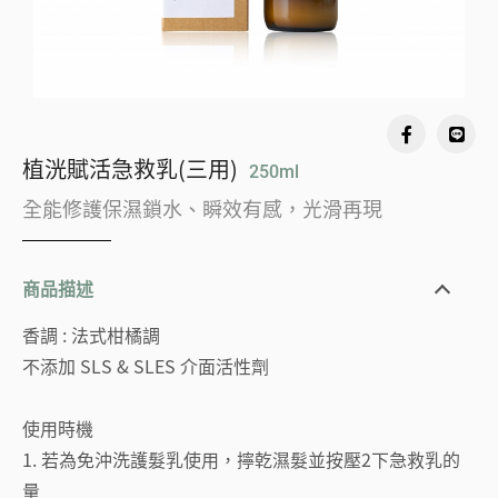
植洸賦活急救乳(三用)
250ml
全能修護保濕鎖水、瞬效有感，光滑再現
商品描述
香調 : 法式柑橘調
不添加 SLS & SLES 介面活性劑
使用時機
1. 若為免沖洗護髮乳使用，擰乾濕髮並按壓2下急救乳的
量