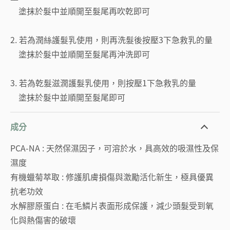
塗抹於髮中並順開至髮尾再吹乾即可
2. 若為潤絲護髮乳使用，則再洗髮後按壓3下急救乳的量
塗抹於髮中並順開至髮尾再沖洗即可
3. 若為乾髮滋潤護髮乳使用，則按壓1下急救乳的量
塗抹於髮中並順開至髮尾即可
成分
PCA-NA : 天然保濕因子，可溶於水，具高效的吸濕性及保
濕度
有機蠟菊萃取 : 修護肌膚損傷與激勵活化新生，極具優異
抗老功效
水解膠原蛋白 : 在毛鱗片表面形成保護，減少頭髮受到氧
化與熱傷害的破壞