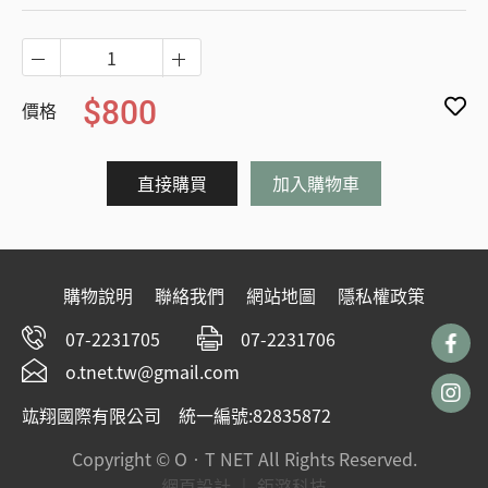
$800
價格
直接購買
加入購物車
購物說明
聯絡我們
網站地圖
隱私權政策
07-2231705
07-2231706
o.tnet.tw@gmail.com
竑翔國際有限公司 統一編號:82835872
Copyright © O‧T NET All Rights Reserved.
網頁設計 ｜
鉅潞科技