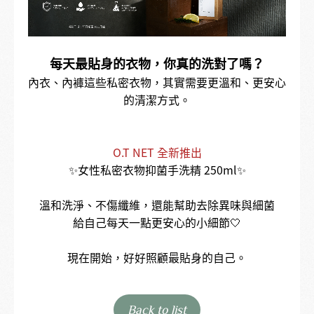
每天最貼身的衣物，你真的洗對了嗎？
內衣、內褲這些私密衣物，其實需要更溫和、更安心
的清潔方式。
O.T NET 全新推出
✨女性私密衣物抑菌手洗精 250ml✨
溫和洗淨、不傷纖維，還能幫助去除異味與細菌
給自己每天一點更安心的小細節🤍
現在開始，好好照顧最貼身的自己。
Back to list