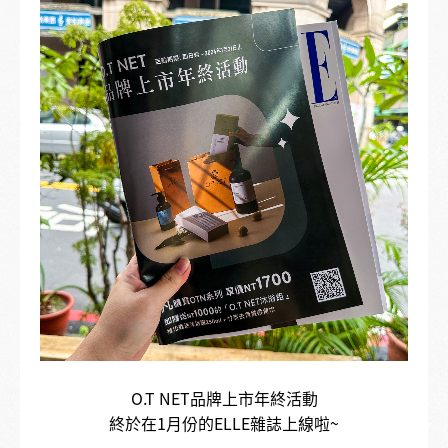
O.T NET品牌上市年終活動
終於在1月份的ELLE雜誌上線啦~